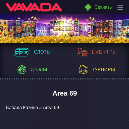
Скачать
СЛОТЫ
LIVE-ИГРЫ
СТОЛЫ
ТУРНИРЫ
Area 69
Вавада Казино
»
Area 69