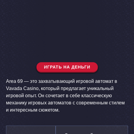
ИГРАТЬ НА ДЕНЬГИ
Area 69 — это захватывающий игровой автомат в
Vavada Casino, который предлагает уникальный
игровой опыт. Он сочетает в себе классическую
механику игровых автоматов с современным стилем
и интересным сюжетом.