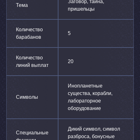
Заговор, тайна,
Тема
пришельцы
Количество
5
барабанов
Количество
20
линий выплат
Инопланетные
существа, корабли,
Символы
лабораторное
оборудование
Дикий символ, символ
Специальные
разброса, бонусные